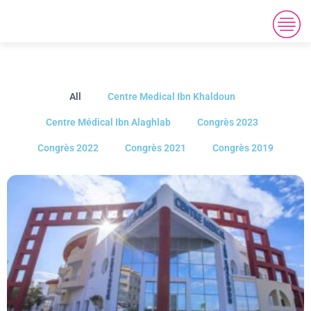
All
Centre Medical Ibn Khaldoun
Centre Médical Ibn Alaghlab
Congrès 2023
Congrès 2022
Congrès 2021
Congrès 2019