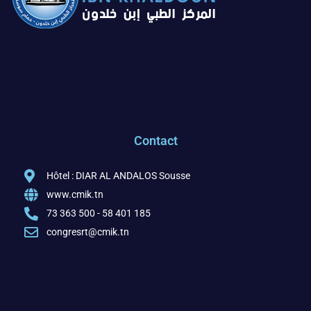
Contact
Hôtel : DIAR AL ANDALOS Sousse
www.cmik.tn
73 363 500 - 58 401 185
congresrt@cmik.tn