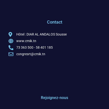
Contact
Hôtel : DIAR AL ANDALOS Sousse
www.cmik.tn
73 363 500 - 58 401 185
congresrt@cmik.tn
Rejoignez-nous